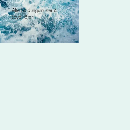
Alte Bindungsmuster &
Loyalitäten