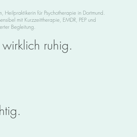
m, Heilpraktikerin für Psychotherapie in Dortmund.
sensibel mit Kurzzeittherapie, EMDR, PEP und
erter Begleitung.
 wirklich ruhig.
htig.