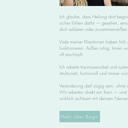
Ich glaube, dass Heilung dort begi
sicher fühlen darfst — gesehen, er
dich erklären oder zusammenreißen
Viele meiner Klientinnen haben früh g
funktionieren. Außen ruhig. Innen 
oft erschöpft.
Ich arbeite traumasensibel und syste
strukturiert, humorvoll und immer wü
Veränderung darf zügig sein, ohne d
Wir arbeiten direkt am Kern — und 
wirklich achtsam mit deinem Nerven
Mehr über Birgit