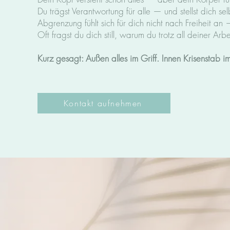
Du trägst Verantwortung für alle — und stellst dich sel
Abgrenzung fühlt sich für dich nicht nach Freiheit a
Oft fragst du dich still, warum du trotz all deiner Arbe
Kurz gesagt: Außen alles im Griff. Innen Krisenstab i
Kontakt aufnehmen