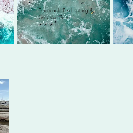
Emotionale Erschöpfung &
Grübelschleifen