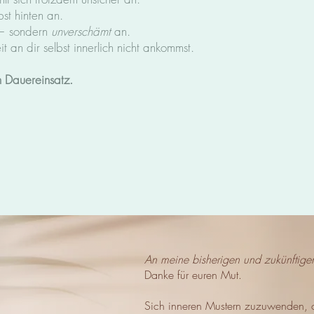
bst hinten an.
n — sondern
unverschämt
an.
it an dir selbst innerlich nicht ankommst.
m Dauereinsatz.
An meine bisherigen und zukünftigen
Danke für euren Mut.
Sich inneren Mustern zuzuwenden, 