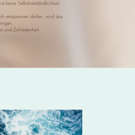
st keine Selbstverständlichkeit.
h entspannen dürfen, wird das
mmiger.
 und Zufriedenheit.