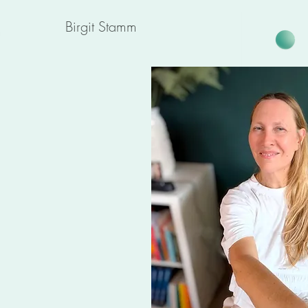
Birgit Stamm